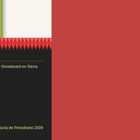
y Snowboard en Sierra
ucía de Periodismo 2009