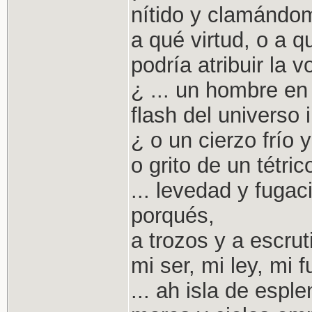
nítido y clamándom
a qué virtud, o a q
podría atribuir la 
¿ ... un hombre en
flash del universo 
¿ o un cierzo frío 
o grito de un tétric
... levedad y fugac
porqués,
a trozos y a escrut
mi ser, mi ley, mi 
... ah isla de esp