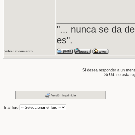
_______________
"... nunca se da de
es".
Volver al comienzo
Si desea responder a un men
Si Ud. no esta re
Versión imprimible
Ir al foro