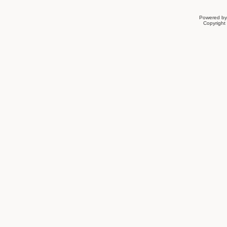
Powered b
Copyrigh