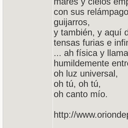
mares y cielos em
con sus relámpago
guijarros,
y también, y aquí 
tensas furias e inf
... ah física y lla
humildemente entr
oh luz universal,
oh tú, oh tú,
oh canto mío.
http://www.oriond