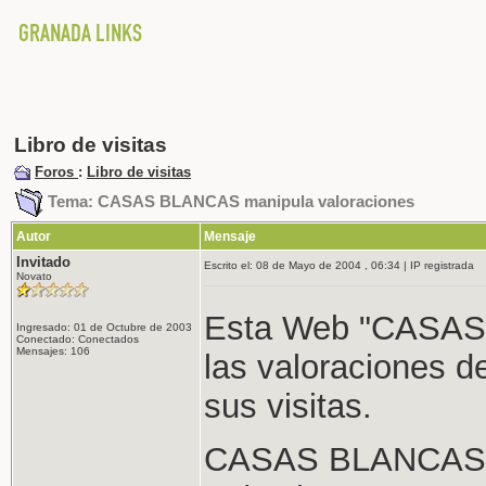
Libro de visitas
Foros
:
Libro de visitas
Tema: CASAS BLANCAS manipula valoraciones
Autor
Mensaje
Invitado
Escrito el: 08 de Mayo de 2004 , 06:34 | IP registrada
Novato
Esta Web "CASAS 
Ingresado: 01 de Octubre de 2003
Conectado: Conectados
Mensajes: 106
las valoraciones d
sus visitas.
CASAS BLANCAS ot