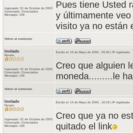
Pues tiene Usted r
Ingresado: 01 de Octubre de 2003
Conectado: Conectados
y últimamente veo
Mensajes: 106
visito ya no están en
Volver al comienzo
Invitado
Escrito el: 10 de Mayo de 2004 , 05:40 | IP registrada
Novato
Creo que alguien 
Ingresado: 01 de Octubre de 2003
Conectado: Conectados
moneda.........le h
Mensajes: 106
Volver al comienzo
Invitado
Escrito el: 14 de Mayo de 2004 , 16:19 | IP registrada
Novato
Creo que ya no es
Ingresado: 01 de Octubre de 2003
Conectado: Conectados
quitado el link
Mensajes: 106