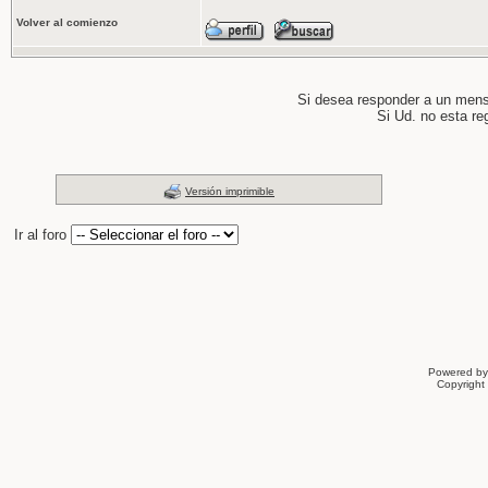
Volver al comienzo
Si desea responder a un men
Si Ud. no esta re
Versión imprimible
Ir al foro
Powered b
Copyrigh