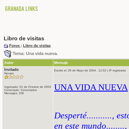
Libro de visitas
Foros
:
Libro de visitas
Tema: Una vida nueva.
Autor
Mensaje
Invitado
Escrito el: 26 de Mayo de 2004 , 12:52 | IP registrada
Novato
UNA VIDA NUEVA
Ingresado: 01 de Octubre de 2003
Conectado: Conectados
Mensajes: 106
Desperté..........., 
en este mundo........,