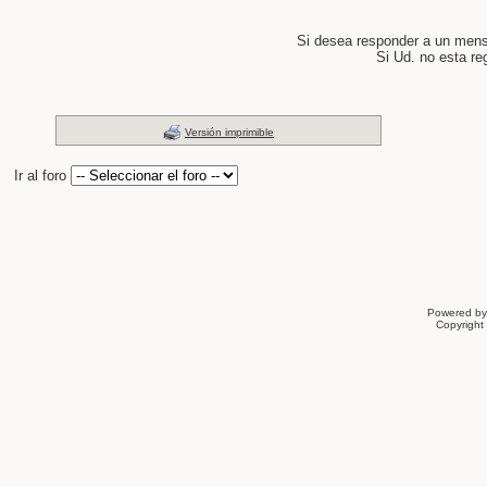
Si desea responder a un men
Si Ud. no esta re
Versión imprimible
Ir al foro
Powered b
Copyrigh