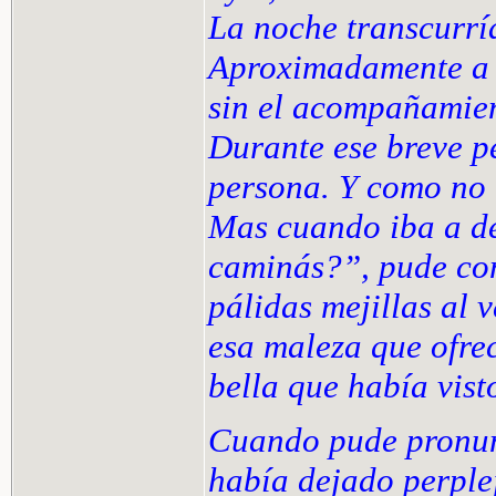
La noche transcurrí
Aproximadamente a l
sin el acompañamie
Durante ese breve p
persona. Y como no 
Mas cuando iba a de
caminás?”, pude con
pálidas mejillas al 
esa maleza que ofre
bella que había vist
Cuando pude pronun
había dejado perplej