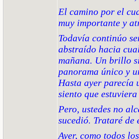
El camino por el cu
muy importante y at
Todavía continúo se
abstraído hacia cual
mañana. Un brillo s
panorama único y un
Hasta ayer parecía u
siento que estuviera
Pero, ustedes no al
sucedió. Trataré de 
Ayer, como todos los