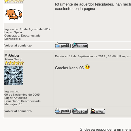
totalmente de acuerdo! felicidades, han hech
excelente con la pagina
Ingresado: 13 de Agosto de 2012
Lugar: Spain
Conectado: Desconectado
Mensajes: 6
Volver al comienzo
MrGubu
Escrito el: 11 de Septiembre de 2012 , 04:46 | IP regist
Admin Group
Gracias karibu05
Ingresado:
06 de Noviembre de 2005
Lugar: Antarctica
Conectado: Desconectado
Mensajes: 14
Volver al comienzo
Si desea responder a un men