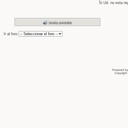
Si Ud. no esta re
Versión imprimible
Ir al foro
Powered b
Copyrigh