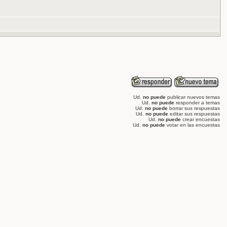
Ud.
no puede
publicar nuevos temas
Ud.
no puede
responder a temas
Ud.
no puede
borrar sus respuestas
Ud.
no puede
editar sus respuestas
Ud.
no puede
crear encuestas
Ud.
no puede
votar en las encuestas