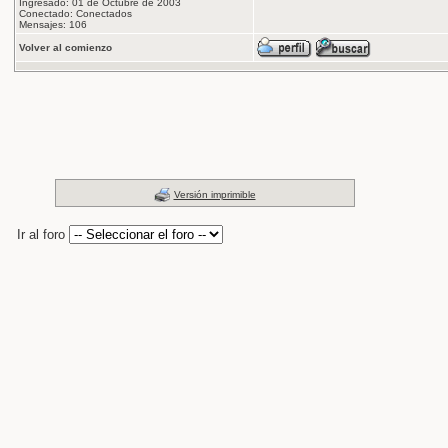
Ingresado: 01 de Octubre de 2003
Conectado: Conectados
Mensajes: 106
Volver al comienzo
Versión imprimible
Ir al foro