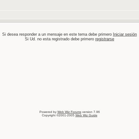
Si desea responder a un mensaje en este tema debe primero
Iniciar sesión
Si Ud. no esta registrado debe primero
registrarse
Powered by
Web Wiz Forums
version 7.96
Copyright ©2001-2005
Web Wiz Guide