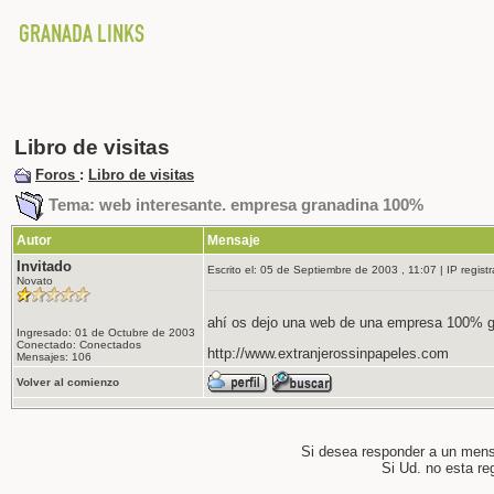
Libro de visitas
Foros
:
Libro de visitas
Tema: web interesante. empresa granadina 100%
Autor
Mensaje
Invitado
Escrito el: 05 de Septiembre de 2003 , 11:07 | IP regist
Novato
ahí os dejo una web de una empresa 100% gra
Ingresado: 01 de Octubre de 2003
Conectado: Conectados
http://www.extranjerossinpapeles.com
Mensajes: 106
Volver al comienzo
Si desea responder a un men
Si Ud. no esta re