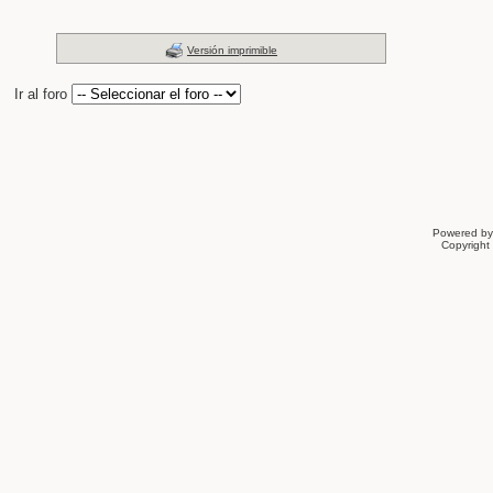
Versión imprimible
Ir al foro
Powered b
Copyrigh