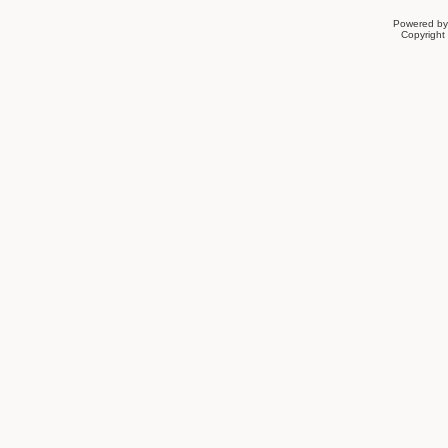
Powered b
Copyrigh