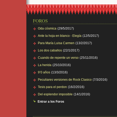
FOROS
Oda cósmica
(29/5/2017)
Ante la hoja en blanco - Elegía
(12/5/2017)
Para María Luisa Carmen
(13/2/2017)
Los dos caballos
(22/1/2017)
Cuando de repente un verso
(25/11/2016)
La herida
(25/10/2016)
9’0 años
(13/3/2016)
Peculiares versiones de Rock Clasico
(7/3/2016)
Tesis para el perdon
(16/2/2016)
Del esplendor imposible
(14/1/2016)
Entrar a los Foros