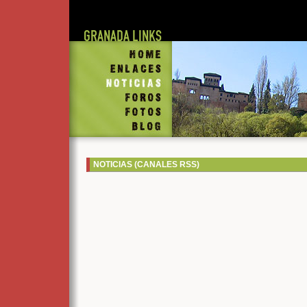
Home
Enlaces
Noticias
Foros
Fotos
Blog
NOTICIAS (CANALES RSS)