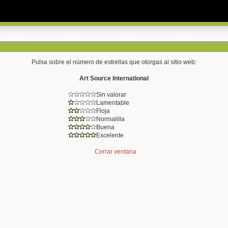
Pulsa sobre el número de estrellas que otorgas al sitio web:
Art Source International
Sin valorar
Lamentable
Floja
Normalilla
Buena
Excelente
Cerrar ventana