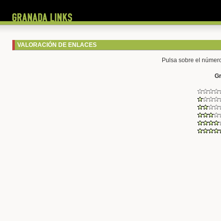
VALORACIÓN DE ENLACES
Pulsa sobre el número 
G