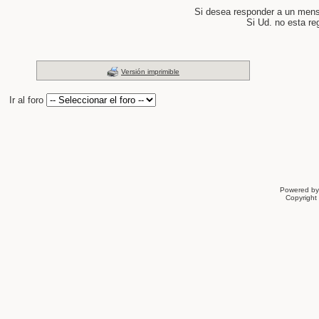
Si desea responder a un men
Si Ud. no esta re
Versión imprimible
Ir al foro
Powered b
Copyrigh