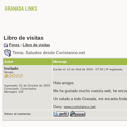
Libro de visitas
Foros
:
Libro de visitas
Tema: Saludos desde Coristanco.net
Autor
Mensaje
Invitado
Escrito el: 12 de Abril de 2004 , 07:59 | IP registrada
Novato
Hola amigos.
Ingresado: 01 de Octubre de 2003
Conectado: Conectados
Me ha gustado mucho vuestra web, he encont
Mensajes: 106
Un saludo a todo Granada, me encanta Andal
Dany.
www.coristanco.net
Volver al comienzo